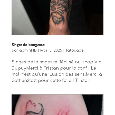
Singes de la sagesse
par
adminHD
|
Mai 15, 2025
|
Tatouage
Singes de la sagesse Réalisé au shop Vic
DupuyMerci à Tristan pour la conf ! Le
mal n’est qu’une illusion des sens.Merci à
Gothen2tatt pour cette folie ! Tristan...