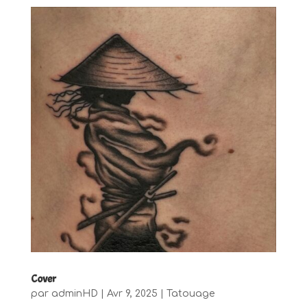
Cover
par
adminHD
|
Avr 9, 2025
|
Tatouage