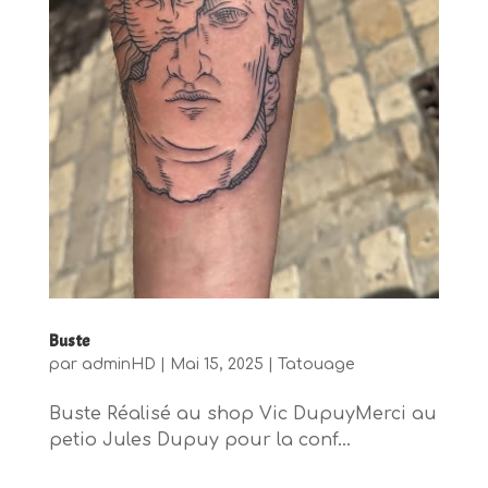
Buste
par
adminHD
|
Mai 15, 2025
|
Tatouage
Buste Réalisé au shop Vic DupuyMerci au
petio Jules Dupuy pour la conf...