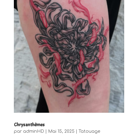
Chrysanthèmes
par
adminHD
|
Mai 15, 2025
|
Tatouage