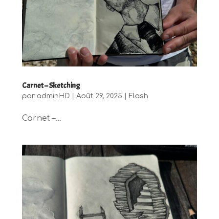
Carnet – Sketching
par
adminHD
|
Août 29, 2025
|
Flash
Carnet –...