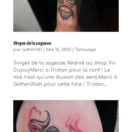
Singes de la sagesse
par
adminHD
|
Mai 15, 2025
|
Tatouage
Singes de la sagesse Réalisé au shop Vic
DupuyMerci à Tristan pour la conf ! Le
mal n’est qu’une illusion des sens.Merci à
Gothen2tatt pour cette folie ! Tristan...