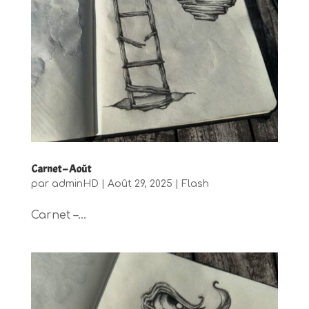
Carnet – Août
par
adminHD
|
Août 29, 2025
|
Flash
Carnet –...