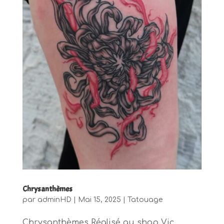
Chrysanthèmes
par
adminHD
|
Mai 15, 2025
|
Tatouage
Chrysanthèmes Réalisé au shop Vic